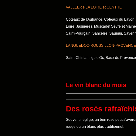
VALLEE de LA LOIRE et CENTRE
Coteaux de l'Aubance, Coteaux du Layon,
Loire, Jasnières, Muscadet Sévre et Maine
Saint-Pourçain, Sancerre, Saumur, Savenn
LANGUEDOC-ROUSSILLON-PROVENCE
Saint-Chinian, Igp d'Oc, Baux de Provence,
Le vin blanc du mois
Des rosés rafraîch
Souvent négligé, un bon rosé peut s'avérer
rouge ou un blanc plus traditionnel.