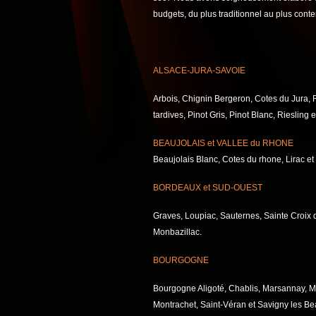
budgets, du plus traditionnel au plus cont
ALSACE-JURA-SAVOIE
Arbois, Chignin Bergeron, Cotes du Jura,
tardives, Pinot Gris, Pinot Blanc, Riesling 
BEAUJOLAIS et VALLEE du RHONE
Beaujolais Blanc, Cotes du rhone, Lirac e
BORDEAUX et SUD-OUEST
Graves, Loupiac, Sauternes, Sainte Croix 
Monbazillac.
BOURGOGNE
Bourgogne Aligoté, Chablis, Marsannay, Me
Montrachet, Saint-Véran et Savigny les B