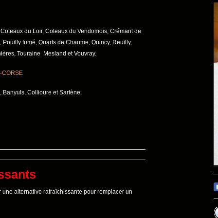
 Coteaux du Loir, Coteaux du Vendomois, Crémant de
, Pouilly fumé, Quarts de Chaume, Quincy, Reuilly,
ières, Touraine Mesland et Vouvray.
-CORSE
 Banyuls, Collioure et Sartène.
issants
 une alternative rafraîchissante pour remplacer un