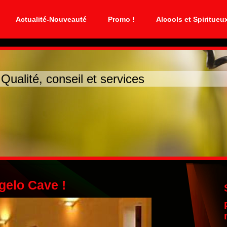
Actualité-Nouveauté
Promo !
Alcools et Spiritueu
ité, conseil et services
gelo Cave !