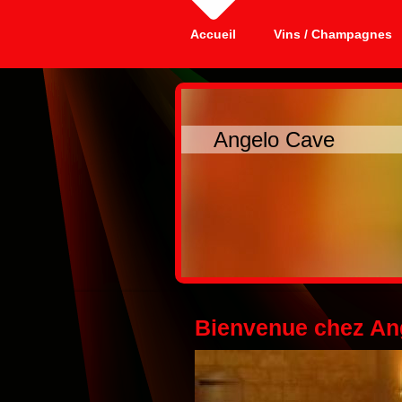
Accueil
Vins / Champagnes
Angelo Cave Qual
Bienvenue chez An