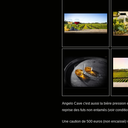
Angelo Cave c'est aussi la bière pression e
reprise des futs non entamés (voir conditi
Une caution de 500 euros (non encaissé) 