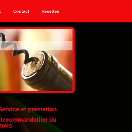
x
Contact
Recettes
Service et prestation
Recommandation du
mois