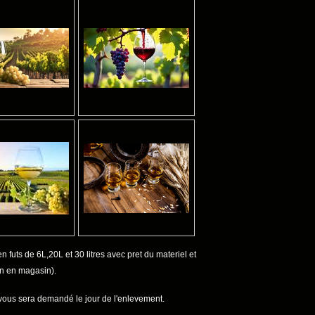
n futs de 6L,20L et 30 litres avec pret du materiel et
on en magasin).
vous sera demandé le jour de l'enlevement.