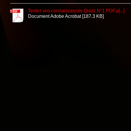
Testez vos connaissances Quizz N°1 PDF.p[...]
Document Adobe Acrobat [187.3 KB]